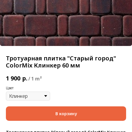
Тротуарная плитка "Старый город"
ColorMix Клинкер 60 мм
1 900
р.
/
1 m²
Цвет
В корзину