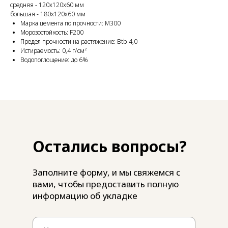
средняя - 120х120х60 мм
большая - 180х120х60 мм
Марка цемента по прочности: М300
Морозостойкость: F200
Предел прочности на растяжение: Btb 4,0
Истираемость: 0,4 г/cм²
Водопоглощение: до 6%
Остались вопросы?
Заполните форму, и мы свяжемся с
вами, чтобы предоставить полную
информацию об укладке