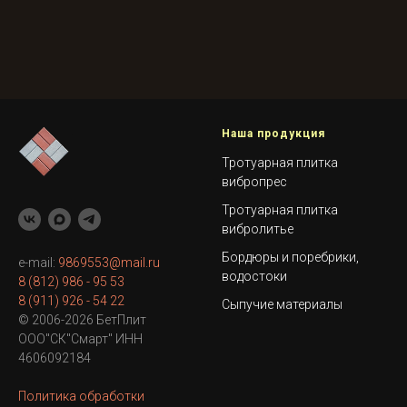
Наша продукция
Тротуарная плитка
вибропрес
Тротуарная плитка
вибролитье
Бордюры и поребрики,
e-mail:
9869553@mail.ru
водостоки
8 (812) 986 - 95 53
8 (911) 926 - 54 22
Сыпучие материалы
© 2006-2026 БетПлит
ООО"СК"Смарт" ИНН
4606092184
Политика обработки