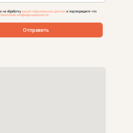
ие на обработку
ваших персональных данных
и подтверждаете что
Политикой конфиденциальности
Отправить