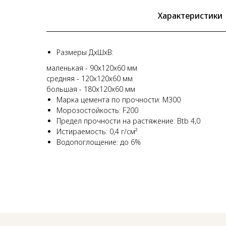
Характеристики
Размеры ДхШхВ:
маленькая - 90х120х60 мм
средняя - 120х120х60 мм
большая - 180х120х60 мм
Марка цемента по прочности: М300
Морозостойкость: F200
Предел прочности на растяжение: Btb 4,0
Истираемость: 0,4 г/cм²
Водопоглощение: до 6%