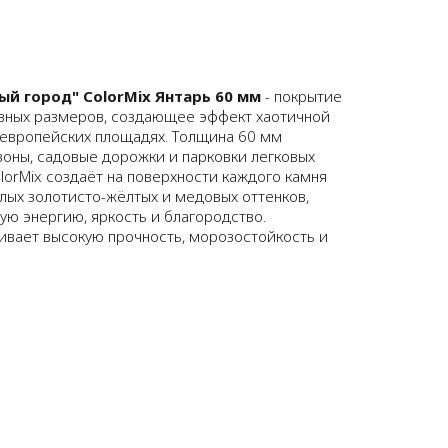
ый город" ColorMix Янтарь 60 мм
- покрытие
азных размеров, создающее эффект хаотичной
х европейских площадях. Толщина 60 мм
зоны, садовые дорожки и парковки легковых
lorMix создаёт на поверхности каждого камня
лых золотисто-жёлтых и медовых оттенков,
ю энергию, яркость и благородство.
вает высокую прочность, морозостойкость и