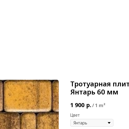
литки
Укладка плитки
Оплата и доставка
Контакт
Тротуарная плит
Янтарь 60 мм
1 900
р.
/
1 m²
Цвет