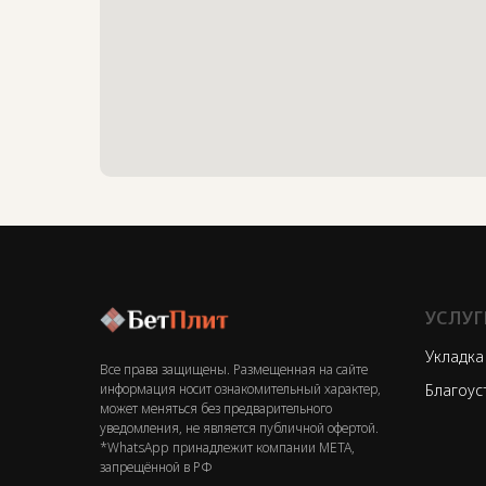
УСЛУГ
Укладка
Все права защищены. Размещенная на сайте
информация носит ознакомительный характер,
Благоус
может меняться без предварительного
уведомления, не является публичной офертой.
*WhatsApp принадлежит компании МЕТА,
запрещённой в РФ