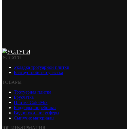
УСЛУГИ
Укладка тротуарной плитки
Благоустройство участка
ТОВАРЫ
Тротуарная плитка
Брусчатка
Плитка ColorMix
Бордюры, поребрики
Водостоки, полусферы
Сыпучие материалы
ЮР. ИНФОРМАЦИЯ