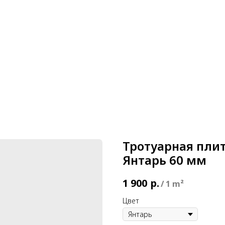
литки
Укладка плитки
Оплата и доставка
Контакт
Тротуарная плит
Янтарь 60 мм
1 900
р.
/
1 m²
Цвет