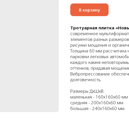
В корзину
Тротуарная плитка «Новы
современное мультиформатн
элементов разных размеров,
рисунки мощения и органич
Толщина 60 мм рассчитана 
парковки легковых автомоби
каждого камня неповторимы
оттенков, придавая мощению
Вибропрессование обеспечи
долговечность.
Размеры ДхШхВ:
маленькая - 160х160х60 мм
средняя - 200х160х60 мм
большая - 240х160х60 мм