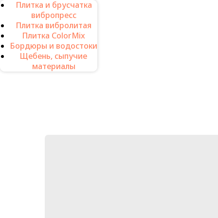
Плитка и брусчатка
вибропресс
Каталог п
Плитка вибролитая
Плитка ColorMix
Бордюры и водостоки
Щебень, сыпучие
материалы