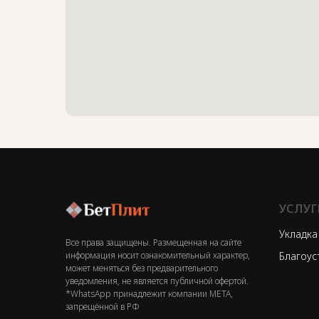
УСЛУГ
Укладка
Все права защищены. Размещенная на сайте
информация носит ознакомительный характер,
Благоус
может меняться без предварительного
уведомления, не является публичной офертой.
*WhatsApp принадлежит компании МЕТА,
запрещённой в РФ