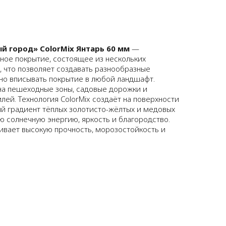
й город» ColorMix Янтарь 60 мм
—
ое покрытие, состоящее из нескольких
 что позволяет создавать разнообразные
но вписывать покрытие в любой ландшафт.
на пешеходные зоны, садовые дорожки и
лей. Технология ColorMix создаёт на поверхности
й градиент тёплых золотисто-жёлтых и медовых
 солнечную энергию, яркость и благородство.
вает высокую прочность, морозостойкость и