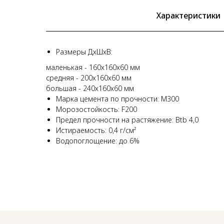
Характеристики
Размеры ДхШхВ:
маленькая - 160х160х60 мм
средняя - 200х160х60 мм
большая - 240х160х60 мм
Марка цемента по прочности: М300
Морозостойкость: F200
Предел прочности на растяжение: Btb 4,0
Истираемость: 0,4 г/cм²
Водопоглощение: до 6%