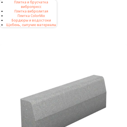
Плитка и брусчатка
8 (812) 986-95-53
вибропресс
8 (911) 926-54-22
Плитка вибролитая
Плитка ColorMix
Бордюры и водостоки
Щебень, сыпучие материалы